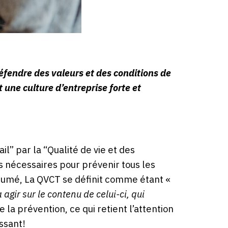
défendre des valeurs et des conditions de
 une culture d’entreprise forte et
il” par la “Qualité de vie et des
s nécessaires pour prévenir tous les
ésumé, La QVCT se définit comme étant «
 agir sur le contenu de celui-ci, qui
 la prévention, ce qui retient l’attention
ssant!