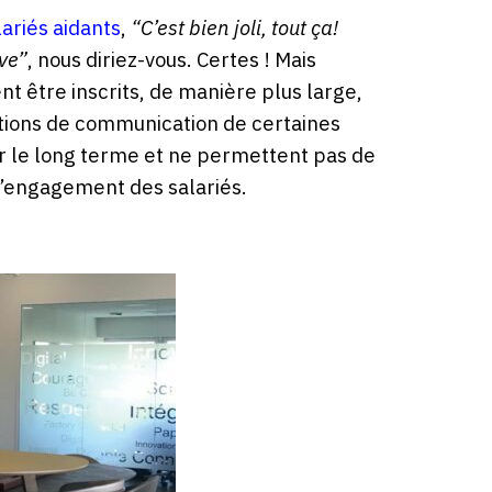
lariés aidants
,
“C’est bien joli, tout ça!
uve”
, nous diriez-vous. Certes ! Mais
 être inscrits, de manière plus large,
ations de communication de certaines
sur le long terme et ne permettent pas de
 d’engagement des salariés.