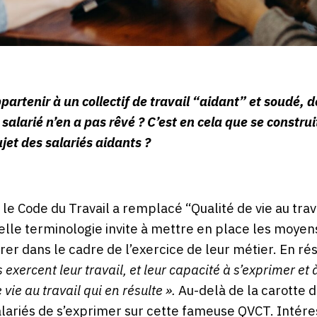
ppartenir à un collectif de travail “aidant” et soudé, 
alarié n’en a pas rêvé ? C’est en cela que se construit
sujet des salariés aidants ?
le Code du Travail a remplacé “Qualité de vie au trava
velle terminologie invite à mettre en place les moyen
rer dans le cadre de l’exercice de leur métier. En r
exercent leur travail, et leur capacité à s’exprimer et à
vie au travail qui en résulte ».
Au-delà de la carotte de
alariés de s’exprimer sur cette fameuse QVCT. Intére