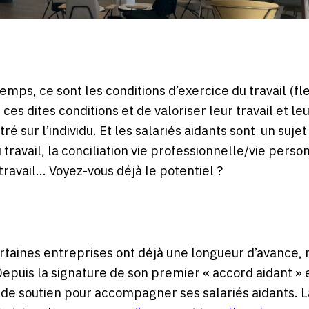
mps, ce sont les conditions d’exercice du travail (flexi
 ces dites conditions et de valoriser leur travail et 
é sur l’individu. Et les salariés aidants sont un suj
au travail, la conciliation vie professionnelle/vie pers
ravail… Voyez-vous déjà le potentiel ?
rtaines entreprises ont déjà une longueur d’avance,
epuis la signature de son premier « accord aidant » 
 de soutien pour accompagner ses salariés aidants. 