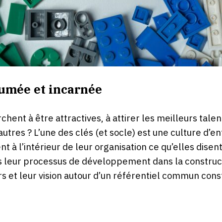
sumée et incarnée
ent à être attractives, à attirer les meilleurs talents,
autres ? L’une des clés (et socle) est une culture d’
à l’intérieur de leur organisation ce qu’elles disent
 leur processus de développement dans la constructi
rs et leur vision autour d’un référentiel commun const