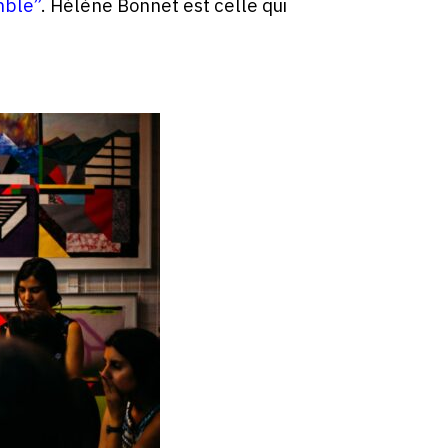
mble”
. Hélène Bonnet est celle qui