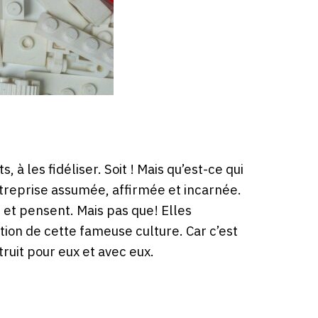
 à les fidéliser. Soit ! Mais qu’est-ce qui
entreprise assumée, affirmée et incarnée.
 et pensent. Mais pas que! Elles
on de cette fameuse culture. Car c’est
ruit pour eux et avec eux.