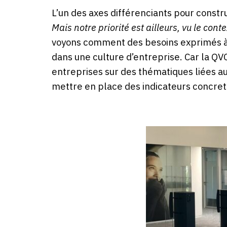
L’un des axes différenciants pour constr
Mais notre priorité est ailleurs, vu le con
voyons comment des besoins exprimés à l
dans une culture d’entreprise. Car la Q
entreprises sur des thématiques liées au
mettre en place des indicateurs concrets