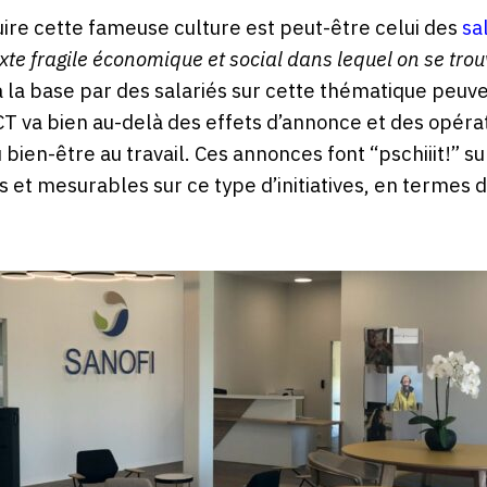
uire cette fameuse culture est peut-être celui des
sa
texte fragile économique et social dans lequel on se tro
a base par des salariés sur cette thématique peuvent
VCT va bien au-delà des effets d’annonce et des opér
 bien-être au travail. Ces annonces font “pschiiit!” 
 et mesurables sur ce type d’initiatives, en termes