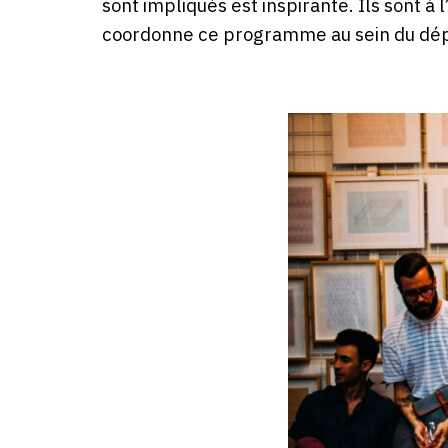
sont impliqués est inspirante. Ils sont 
coordonne ce programme au sein du dép