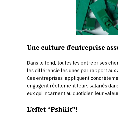
Une culture d’entreprise as
Dans le fond, toutes les entreprises cherch
les différencie les unes par rapport aux 
Ces entreprises appliquent concrètement 
engagent réellement leurs salariés dans
eux qui incarnent au quotidien leur valeu
L’effet “Pshiiit”!