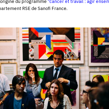
à l’origine du programme
“cancer et travail : agir ense
artement RSE de Sanofi France.